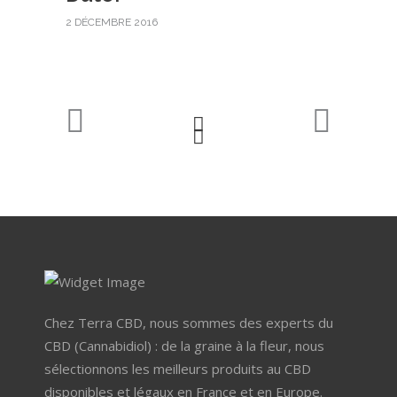
2 DÉCEMBRE 2016
Chez Terra CBD, nous sommes des experts du
CBD (Cannabidiol) : de la graine à la fleur, nous
sélectionnons les meilleurs produits au CBD
disponibles et légaux en France et en Europe.