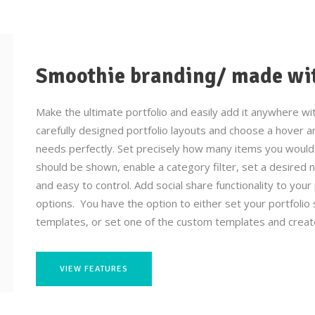
Smoothie branding/ made with
Make the ultimate portfolio and easily add it anywhere with
carefully designed portfolio layouts and choose a hover an
needs perfectly. Set precisely how many items you would l
should be shown, enable a category filter, set a desired nu
and easy to control. Add social share functionality to your p
options. You have the option to either set your portfolio
templates, or set one of the custom templates and create 
VIEW FEATURES