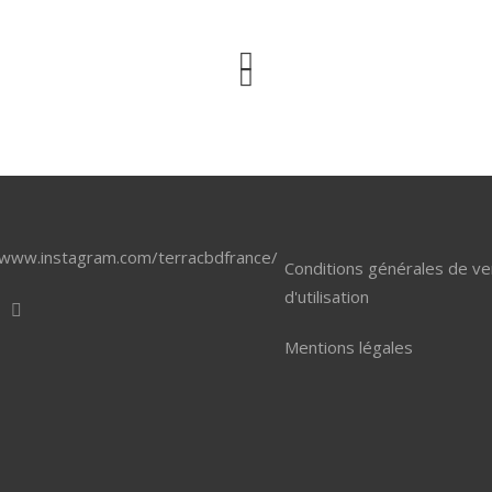
/www.instagram.com/terracbdfrance/
Conditions générales de ve
d'utilisation
Mentions légales