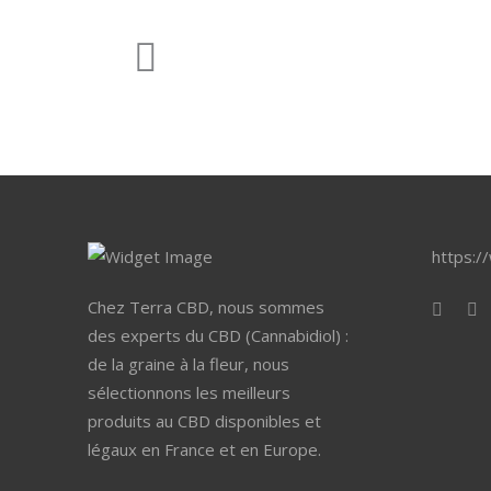
https:/
Chez Terra CBD, nous sommes
des experts du CBD (Cannabidiol) :
de la graine à la fleur, nous
sélectionnons les meilleurs
produits au CBD disponibles et
légaux en France et en Europe.