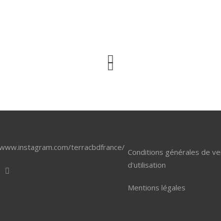
/www.instagram.com/terracbdfrance/
Conditions générales de ve
d'utilisation
Mentions légales