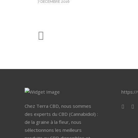
7 DÉCEMBRE 2016
https:/
Chez Terra CBD, nous sommes
des experts du CBD (Cannabidiol) :
de la graine à la fleur, nous
sélectionnons les meilleurs