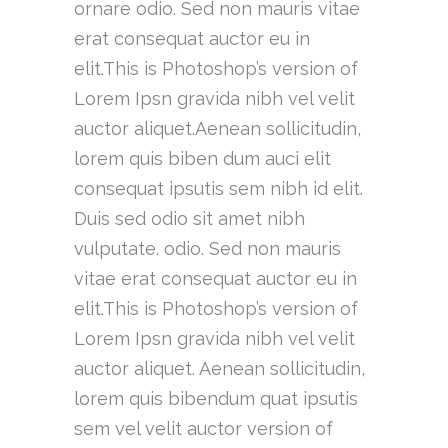
ornare odio. Sed non mauris vitae
erat consequat auctor eu in
elit.This is Photoshop’s version of
Lorem Ipsn gravida nibh vel velit
auctor aliquet.Aenean sollicitudin,
lorem quis biben dum auci elit
consequat ipsutis sem nibh id elit.
Duis sed odio sit amet nibh
vulputate. odio. Sed non mauris
vitae erat consequat auctor eu in
elit.This is Photoshop’s version of
Lorem Ipsn gravida nibh vel velit
auctor aliquet. Aenean sollicitudin,
lorem quis bibendum quat ipsutis
sem vel velit auctor version of