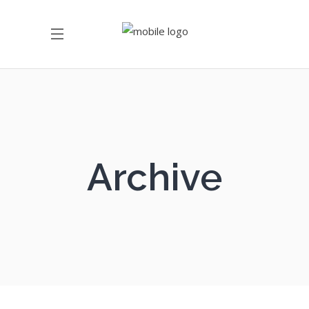
Archive
Les Perles au CBD