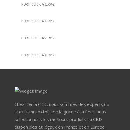
PORTFOLIO-BAKERY-2
Les Gélules au CBD
PORTFOLIO-BAKERY-2
Sandwich 6
PORTFOLIO-BAKERY-2
Les huiles au CBD
PORTFOLIO-BAKERY-2
Chez Terra CBD, nous sommes des experts du
CBD (Cannabidiol) : de la graine à la fleur, nous
sélectionnons les meilleurs produits au CBD
disponibles et légaux en France et en Europe.