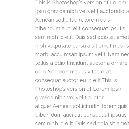
This is Photoshop’s version of Lorem
Ipsn gravida nibh vel velit auctoralique
Aenean sollicitudin, lorem quis
bibendum auci elit consequat ipsutis
sem nibh id elit. Duis sed odio sit ame
nibh vulputate cursu a sit amet mauris
Morbi accu msan ipsum velit. Nam ne
tellus a odio tincidunt auctor a ornare
odio. Sed non mauris vitae erat
consequat auctor eu in elit.This is
Photoshop’s version of Lorem Ipsn
gravida nibh vel velit auctor
aliquet.Aenean sollicitudin, lorem quis
biben dum auci elit consequat ipsutis
sem nibh id elit. Duis sed odio sit ame