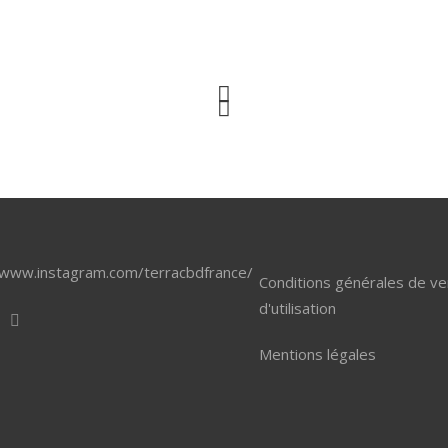
/www.instagram.com/terracbdfrance/
Conditions générales de ve
d'utilisation
Mentions légales