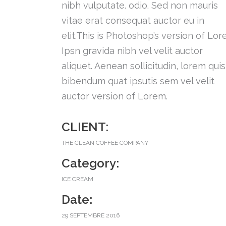
nibh vulputate. odio. Sed non mauris
vitae erat consequat auctor eu in
elit.This is Photoshop’s version of Lo
Ipsn gravida nibh vel velit auctor
aliquet. Aenean sollicitudin, lorem quis
bibendum quat ipsutis sem vel velit
auctor version of Lorem.
CLIENT:
THE CLEAN COFFEE COMPANY
Category:
ICE CREAM
Date:
29 SEPTEMBRE 2016