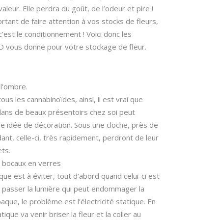
aleur. Elle perdra du goût, de l’odeur et pire !
ortant de faire attention à vos stocks de fleurs,
c’est le conditionnement ! Voici donc les
D vous donne pour votre stockage de fleur.
l’ombre.
us les cannabinoïdes, ainsi, il est vrai que
dans de beaux présentoirs chez soi peut
e idée de décoration. Sous une cloche, près de
dant, celle-ci, très rapidement, perdront de leur
ets.
 bocaux en verres
ique est à éviter, tout d’abord quand celui-ci est
se passer la lumière qui peut endommager la
que, le problème est l’électricité statique. En
tatique va venir briser la fleur et la coller au