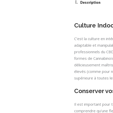
Description
Culture Indo
C’est la culture en inté
adaptable et manipulab
professionnels du CBD
formes de Cannabinoïd
délicieusement maîtri
élevés (comme pour no
supérieure à toutes le
Conserver vo
Il est important pour
comprendre qu’une fle