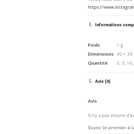
https://www.instagra
Informations comp
Poids
1 g
Dimensions
30 × 30
Quantité
3, 5, 10
Avis (0)
Avis
Il n’y a pas encore d’av
Soyez le premier à l