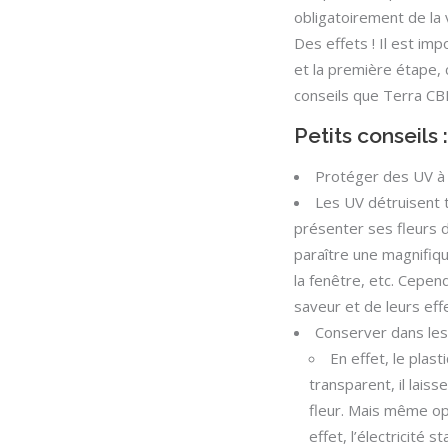
obligatoirement de la v
Des effets ! Il est imp
et la première étape, 
conseils que Terra CB
Petits conseils :
Protéger des UV à 
Les UV détruisent to
présenter ses fleurs 
paraître une magnifiqu
la fenêtre, etc. Cepen
saveur et de leurs eff
Conserver dans les
En effet, le plast
transparent, il lais
fleur. Mais même opa
effet, l’électricité s