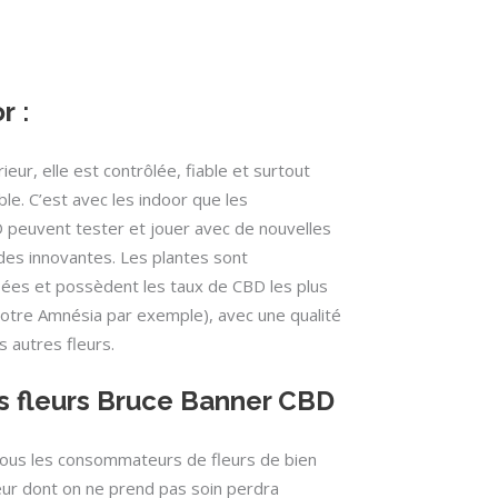
or
:
rieur, elle est contrôlée, fiable et surtout
le. C’est avec les indoor que les
 peuvent tester et jouer avec de nouvelles
es innovantes. Les plantes sont
sées et possèdent les taux de CBD les plus
tre Amnésia par exemple), avec une qualité
s autres fleurs.
s fleurs Bruce Banner CBD
 tous les consommateurs de fleurs de bien
ur dont on ne prend pas soin perdra