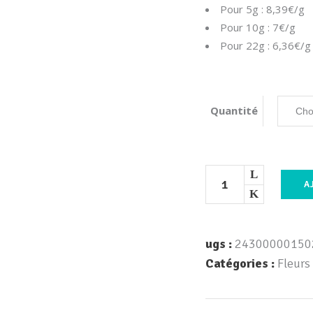
Pour 5g : 8,39€/g
Pour 10g : 7€/g
Pour 22g : 6,36€/g
Quantité
A
ugs :
24300000150
Catégories :
Fleurs