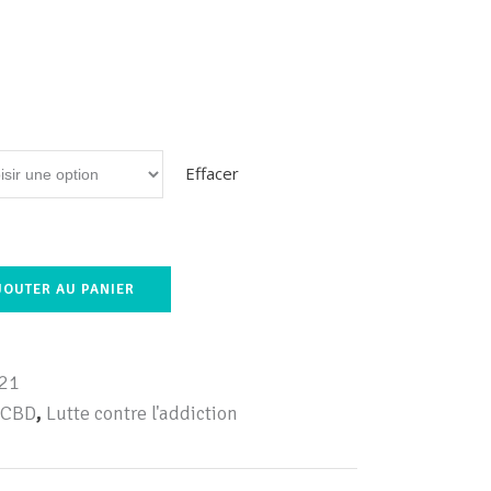
Effacer
JOUTER AU PANIER
21
 CBD
,
Lutte contre l'addiction