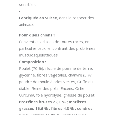
sensibles.
Fabriquée en Suisse
, dans le respect des
animaux.
Pour quels chiens ?
Convient aux chiens de toutes races, en
particulier ceux rencontrant des problèmes
musculosquelettiques.
Composition :
Poulet (70 %), fécule de pomme de terre,
glycérine, fibres végétales, chanvre (3 %),
poudre de moule à orles vertes, Griffe du
diable, Reine des prés, Encens, Ortie,
Curcuma, foie hydrolysé, graisse de poulet.
Protéines brutes 22,1 % ; matières
grasses 16,6 % ; fibres 4,3 % ; cendres
6,3 % ; humidité 20 %.
Contient CBD