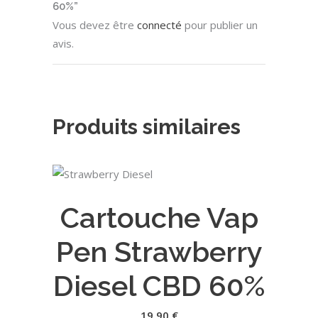
60%”
Vous devez être
connecté
pour publier un
avis.
Produits similaires
AJOUTER AU PANIER
Cartouche Vap
Pen Strawberry
Diesel CBD 60%
19,90
€