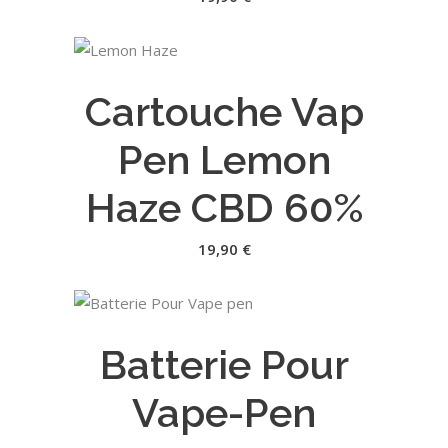
AJOUTER AU PANIER
Cartouche Vap
Pen Lemon
Haze CBD 60%
19,90
€
AJOUTER AU PANIER
Batterie Pour
Vape-Pen