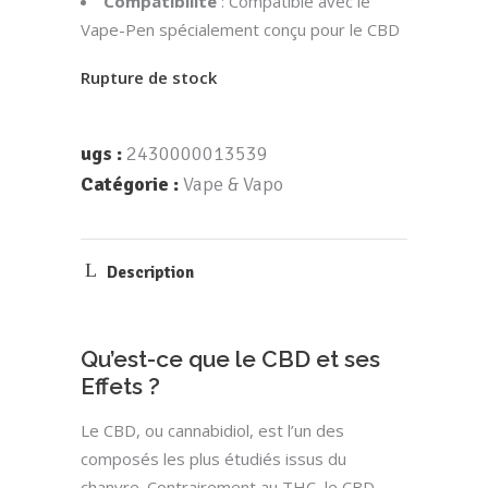
Compatibilité
: Compatible avec le
Vape-Pen spécialement conçu pour le CBD
Rupture de stock
ugs :
2430000013539
Catégorie :
Vape & Vapo
Description
Qu’est-ce que le CBD et ses
Effets ?
Le CBD, ou cannabidiol, est l’un des
composés les plus étudiés issus du
chanvre. Contrairement au THC, le CBD