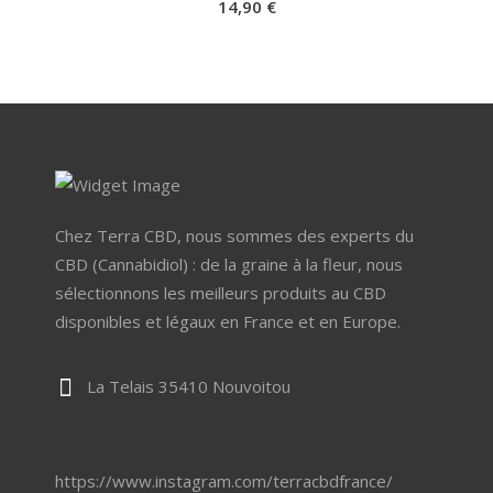
14,90
€
Chez Terra CBD, nous sommes des experts du
CBD (Cannabidiol) : de la graine à la fleur, nous
sélectionnons les meilleurs produits au CBD
disponibles et légaux en France et en Europe.
La Telais 35410 Nouvoitou
https://www.instagram.com/terracbdfrance/