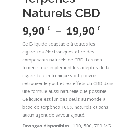
Naturels CBD
Plage
9,90
–
19,90
€
€
de
Ce E-liquide adaptable à toutes les
prix :
cigarettes électroniques offre des
composants naturels de CBD. Les non-
9,90 €
fumeurs ou simplement les adeptes de la
à
cigarette électronique vont pouvoir
retrouver le goût et les effets du CBD dans
19,90 
une formule aussi naturelle que possible.
Ce liquide est l’un des seuls au monde à
base de terpènes 100% naturels et sans
aucun agent de saveur ajouté.
Dosages
disponibles
: 100, 500, 700 MG