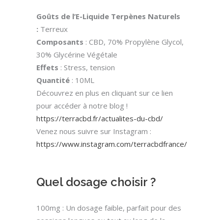
Goûts de l’E-Liquide Terpènes Naturels
:
Terreux
Composants
: CBD, 70% Propylène Glycol,
30% Glycérine Végétale
Effets
: Stress, tension
Quantité
: 10ML
Découvrez en plus en cliquant sur ce lien
pour accéder à notre blog !
https://terracbd.fr/actualites-du-cbd/
Venez nous suivre sur Instagram :
https://www.instagram.com/terracbdfrance/
Quel dosage choisir ?
100mg : Un dosage faible, parfait pour des