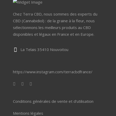
produit
Chez Terra CBD, nous sommes des experts du
CBD (Cannabidiol) : de la graine à la fleur, nous
sélectionnons les meilleurs produits au CBD
disponibles et légaux en France et en Europe.
La Telais 35410 Nouvoitou
https://www.instagram.com/terracbdfrance/
Conditions générales de vente et d'utilisation
Mentions légales