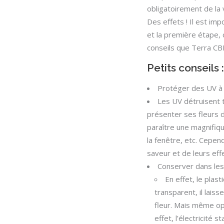
obligatoirement de la v
Des effets ! Il est imp
et la première étape, 
conseils que Terra CB
Petits conseils :
Protéger des UV à 
Les UV détruisent to
présenter ses fleurs 
paraître une magnifiqu
la fenêtre, etc. Cepen
saveur et de leurs eff
Conserver dans les
En effet, le plast
transparent, il lais
fleur. Mais même opa
effet, l’électricité s