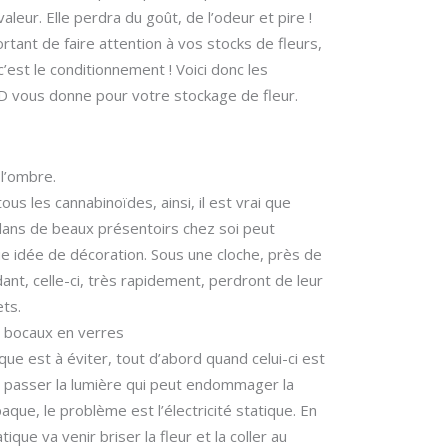
aleur. Elle perdra du goût, de l’odeur et pire !
ortant de faire attention à vos stocks de fleurs,
c’est le conditionnement ! Voici donc les
D vous donne pour votre stockage de fleur.
l’ombre.
us les cannabinoïdes, ainsi, il est vrai que
dans de beaux présentoirs chez soi peut
e idée de décoration. Sous une cloche, près de
dant, celle-ci, très rapidement, perdront de leur
ets.
 bocaux en verres
ique est à éviter, tout d’abord quand celui-ci est
se passer la lumière qui peut endommager la
que, le problème est l’électricité statique. En
tatique va venir briser la fleur et la coller au