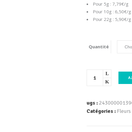
Pour 5g : 7,79€/g
Pour 10g : 6,50€/g
Pour 22g : 5,90€/g
Quantité
A
ugs :
24300000139
Catégories :
Fleurs