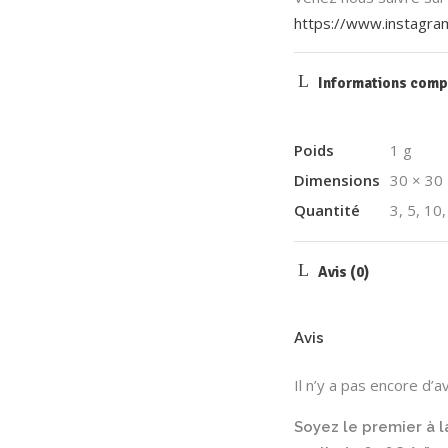
https://www.instagra
Informations comp
Poids
1 g
Dimensions
30 × 30
Quantité
3, 5, 10
Avis (0)
Avis
Il n’y a pas encore d’av
Soyez le premier à la