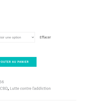
Effacer
JOUTER AU PANIER
66
 CBD
,
Lutte contre l'addiction