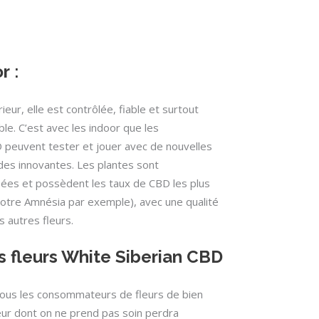
or
:
rieur, elle est contrôlée, fiable et surtout
le. C’est avec les indoor que les
 peuvent tester et jouer avec de nouvelles
es innovantes. Les plantes sont
sées et possèdent les taux de CBD les plus
tre Amnésia par exemple), avec une qualité
s autres fleurs.
s fleurs White Siberian CBD
 tous les consommateurs de fleurs de bien
ur dont on ne prend pas soin perdra