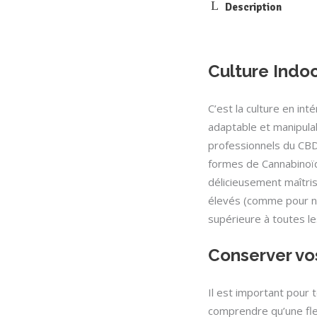
Description
Culture Indo
C’est la culture en inté
adaptable et manipulab
professionnels du CBD
formes de Cannabinoïd
délicieusement maîtri
élevés (comme pour no
supérieure à toutes le
Conserver vo
Il est important pour
comprendre qu’une fle