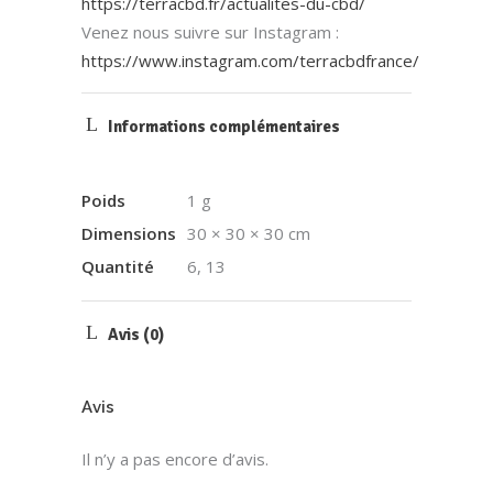
https://terracbd.fr/actualites-du-cbd/
Venez nous suivre sur Instagram :
https://www.instagram.com/terracbdfrance/
Informations complémentaires
Poids
1 g
Dimensions
30 × 30 × 30 cm
Quantité
6, 13
Avis (0)
Avis
Il n’y a pas encore d’avis.