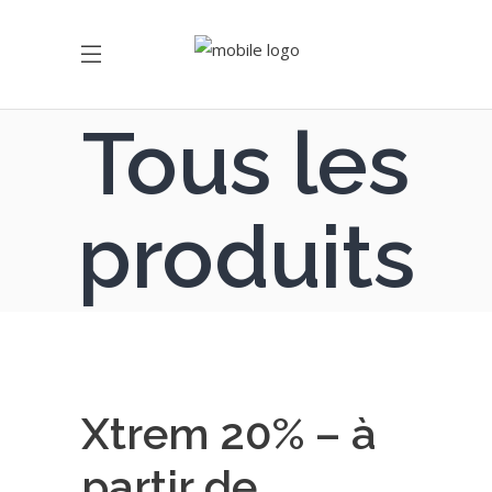
Tous les
produits
Xtrem 20% – à
partir de