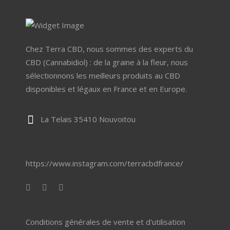
page
du
produit
Chez Terra CBD, nous sommes des experts du
CBD (Cannabidiol) : de la graine à la fleur, nous
sélectionnons les meilleurs produits au CBD
disponibles et légaux en France et en Europe.
La Telais 35410 Nouvoitou
https://www.instagram.com/terracbdfrance/
Conditions générales de vente et d'utilisation