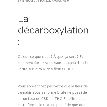
BY
TERRA CBD
6 MAI 2022
ACTUS
0
La
décarboxylation
:
Qu’est-ce que c’est ? À quoi ça sert ? Et
comment faire ? Vous saurez aujourd’hui la
vérité sur le taux des fleurs CBD !
Vous apprendrez peut-être que la fleur de
cannabis sous sa forme brute ne possède
aucun taux de CBD ou THC. En effet, sous
cette forme, le CBD ne possède que des