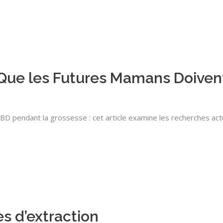
 Que les Futures Mamans Doivent
CBD pendant la grossesse : cet article examine les recherches actu
s d’extraction