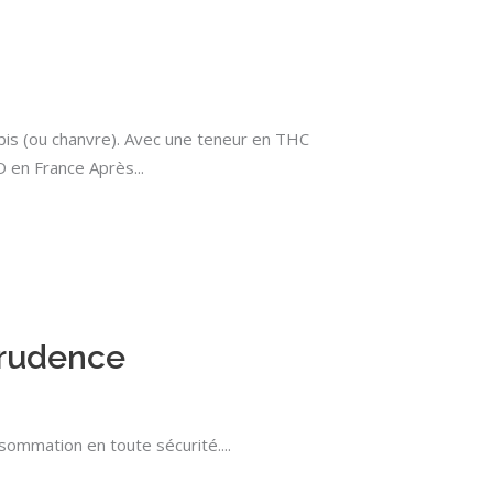
nabis (ou chanvre). Avec une teneur en THC
BD en France Après
Prudence
onsommation en toute sécurité.