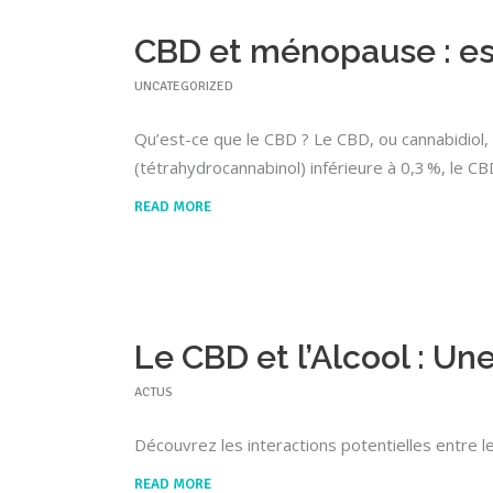
CBD et ménopause : est
UNCATEGORIZED
Qu’est-ce que le CBD ? Le CBD, ou cannabidiol, 
(tétrahydrocannabinol) inférieure à 0,3 %, le 
READ MORE
Le CBD et l’Alcool : U
ACTUS
Découvrez les interactions potentielles entre l
READ MORE