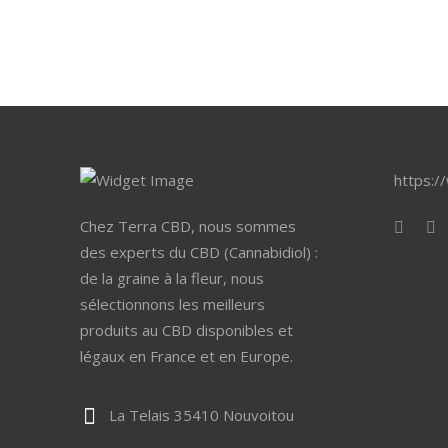
https:/
Chez Terra CBD, nous sommes
des experts du CBD (Cannabidiol) :
de la graine à la fleur, nous
sélectionnons les meilleurs
produits au CBD disponibles et
légaux en France et en Europe.
La Telais 35410 Nouvoitou