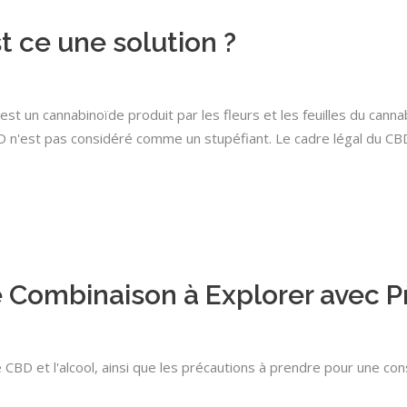
 ce une solution ?
est un cannabinoïde produit par les fleurs et les feuilles du can
CBD n'est pas considéré comme un stupéfiant. Le cadre légal du C
ne Combinaison à Explorer avec 
e CBD et l'alcool, ainsi que les précautions à prendre pour une c