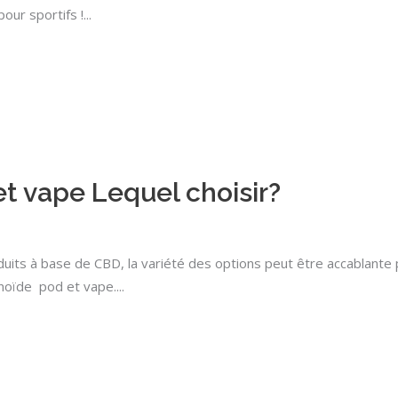
our sportifs !
et vape Lequel choisir?
its à base de CBD, la variété des options peut être accablante 
inoïde pod et vape.