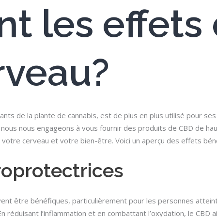
nt les effet
erveau?
nts de la plante de cannabis, est de plus en plus utilisé pour s
nous nous engageons à vous fournir des produits de CBD de haute
otre cerveau et votre bien-être. Voici un aperçu des effets bén
roprotectrices
vent être bénéfiques, particulièrement pour les personnes atte
En réduisant l’inflammation et en combattant l’oxydation, le CBD a