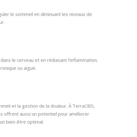
guler le sommeil en diminuant les niveaux de
ur.
dans le cerveau et en réduisant l’inflammation.
hronique ou aiguë.
mmeil et la gestion de la douleur. À TerraCBD,
s offrent aussi un potentiel pour améliorer
un bien-être optimal.