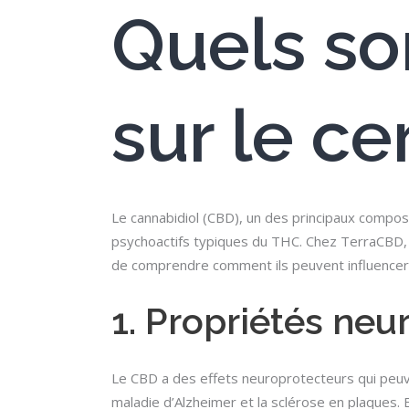
Quels so
sur le c
Le cannabidiol (CBD), un des principaux composa
psychoactifs typiques du THC. Chez TerraCBD, 
de comprendre comment ils peuvent influencer v
1. Propriétés neu
Le CBD a des effets neuroprotecteurs qui peu
maladie d’Alzheimer et la sclérose en plaques. 