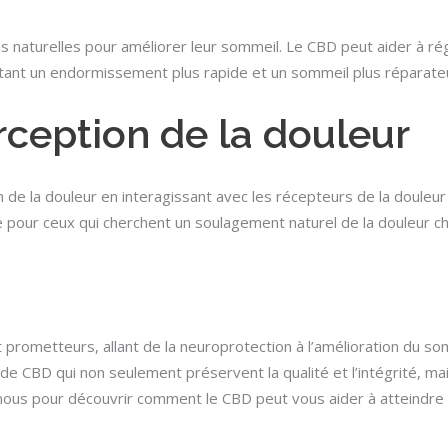
s naturelles pour améliorer leur sommeil. Le CBD peut aider à ré
ilitant un endormissement plus rapide et un sommeil plus réparate
erception de la douleur
de la douleur en interagissant avec les récepteurs de la douleur 
e pour ceux qui cherchent un soulagement naturel de la douleur c
 prometteurs, allant de la neuroprotection à l’amélioration du so
e CBD qui non seulement préservent la qualité et l’intégrité, mai
-nous pour découvrir comment le CBD peut vous aider à atteindre 