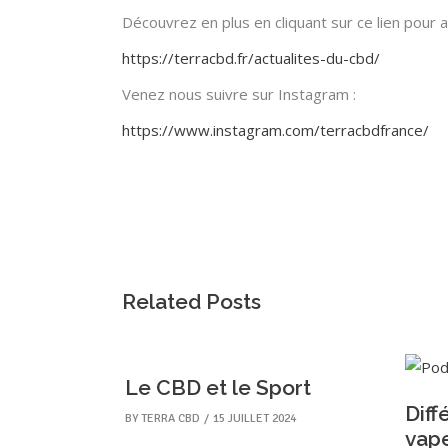
Découvrez en plus en cliquant sur ce lien pour a
https://terracbd.fr/actualites-du-cbd/
Venez nous suivre sur Instagram :
https://www.instagram.com/terracbdfrance/
Related Posts
Le CBD et le Sport
Diff
BY
TERRA CBD
15 JUILLET 2024
vape