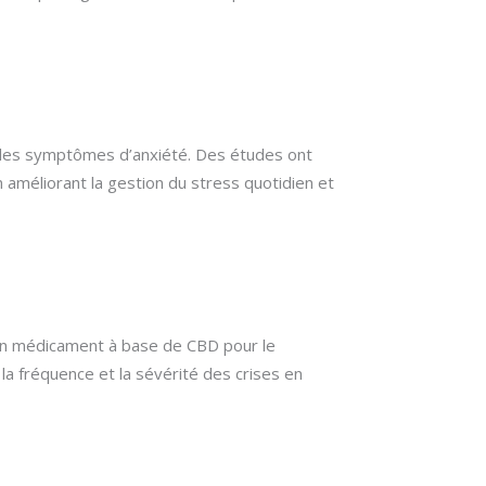
re les symptômes d’anxiété. Des études ont
 améliorant la gestion du stress quotidien et
, un médicament à base de CBD pour le
la fréquence et la sévérité des crises en