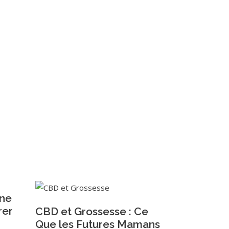
Une
rer
CBD et Grossesse : Ce
Que les Futures Mamans