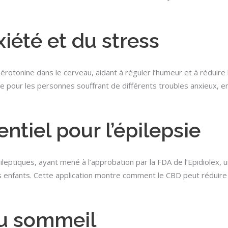
xiété et du stress
sérotonine dans le cerveau, aidant à réguler l’humeur et à rédui
 pour les personnes souffrant de différents troubles anxieux, en
ntiel pour l’épilepsie
leptiques, ayant mené à l’approbation par la FDA de l’Epidiolex
s enfants. Cette application montre comment le CBD peut réduire 
du sommeil