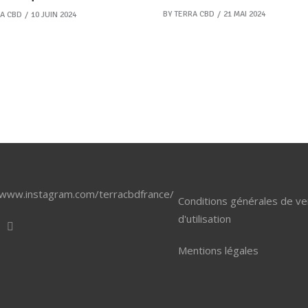
BY
TERRA CBD
21 MAI 2024
A CBD
10 JUIN 2024
/www.instagram.com/terracbdfrance/
Conditions générales de ve
d'utilisation
Mentions légales