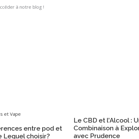
ccéder à notre blog !
Le CBD et l’Alcool : 
Combinaison à Explo
érences entre pod et
avec Prudence
 Lequel choisir?