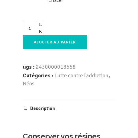
Effacer
AJOUTER AU PANIER
ugs :
2430000018558
Catégories :
Lutte contre l'addiction
,
Néos
Description
Conserver vos résines