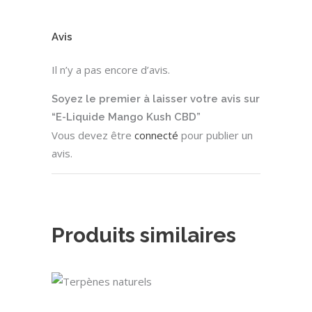
Avis
Il n’y a pas encore d’avis.
Soyez le premier à laisser votre avis sur
“E-Liquide Mango Kush CBD”
Vous devez être
connecté
pour publier un
avis.
Produits similaires
Ce
CHOIX DES OPTIONS
produit