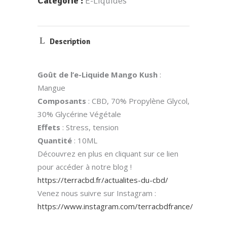
Catégorie :
E-Liquides
Description
Goût de l’e-Liquide Mango Kush
:
Mangue
Composants
: CBD, 70% Propylène Glycol,
30% Glycérine Végétale
Effets
: Stress, tension
Quantité
: 10ML
Découvrez en plus en cliquant sur ce lien
pour accéder à notre blog !
https://terracbd.fr/actualites-du-cbd/
Venez nous suivre sur Instagram :
https://www.instagram.com/terracbdfrance/