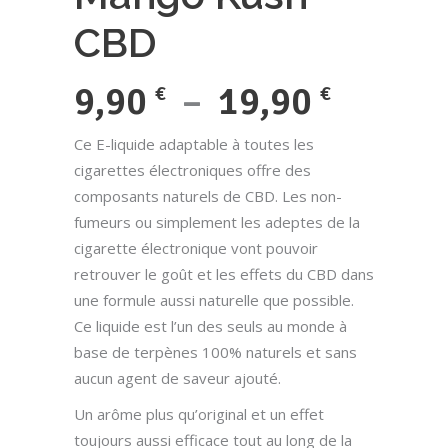
CBD
Plage
9,90
–
19,90
€
€
de
Ce E-liquide adaptable à toutes les
prix :
cigarettes électroniques offre des
composants naturels de CBD. Les non-
9,90 €
fumeurs ou simplement les adeptes de la
à
cigarette électronique vont pouvoir
retrouver le goût et les effets du CBD dans
19,90 
une formule aussi naturelle que possible.
Ce liquide est l’un des seuls au monde à
base de terpènes 100% naturels et sans
aucun agent de saveur ajouté.
Un arôme plus qu’original et un effet
toujours aussi efficace tout au long de la