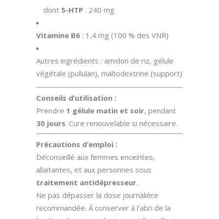
dont
5-HTP
: 240 mg
Vitamine B6
: 1,4 mg (100 % des VNR)
Autres ingrédients : amidon de riz, gélule
végétale (pullulan), maltodextrine (support)
Conseils d’utilisation :
Prendre
1 gélule matin et soir
, pendant
30 jours
. Cure renouvelable si nécessaire.
Précautions d’emploi :
Déconseillé aux femmes enceintes,
allaitantes, et aux personnes sous
traitement antidépresseur
.
Ne pas dépasser la dose journalière
recommandée. À conserver à l’abri de la