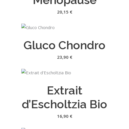
20,15
€
AJOUTER AU PANIER
Gluco Chondro
23,90
€
AJOUTER AU PANIER
Extrait
d’Escholtzia Bio
16,90
€