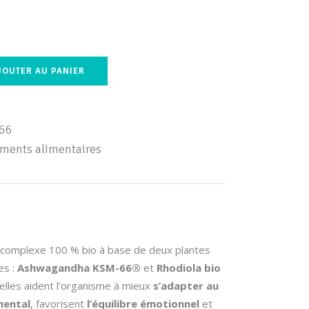
JOUTER AU PANIER
66
ments alimentaires
 complexe 100 % bio à base de deux plantes
es :
Ashwagandha KSM-66®
et
Rhodiola bio
elles aident l’organisme à mieux
s’adapter au
mental
, favorisent
l’équilibre émotionnel
et