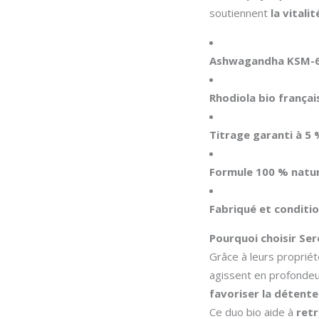
soutiennent
la vitalit
Ashwagandha KSM-6
Rhodiola bio françai
Titrage garanti à 5
Formule 100 % natur
Fabriqué et conditi
Pourquoi choisir Se
Grâce à leurs proprié
agissent en profonde
favoriser la détente
Ce duo bio aide à
retr