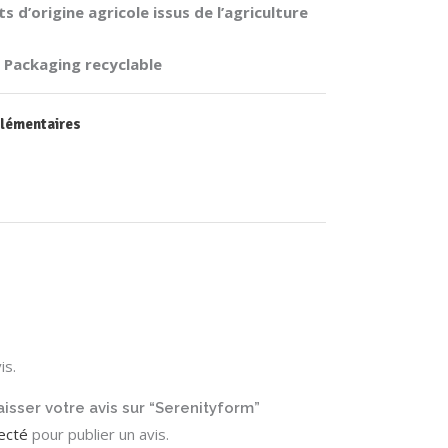
 d’origine agricole issus de l’agriculture
– Packaging recyclable
lémentaires
is.
aisser votre avis sur “Serenityform”
ecté
pour publier un avis.