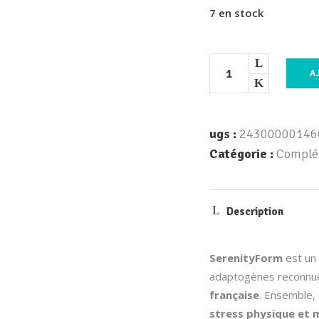
7 en stock
A
ugs :
24300000146
Catégorie :
Complé
Description
SerenityForm
est un
adaptogènes reconnu
française
. Ensemble, 
stress physique et 