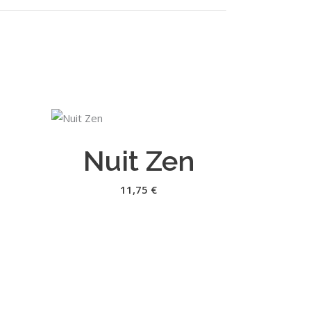
AJOUTER AU PANIER
Nuit Zen
11,75
€