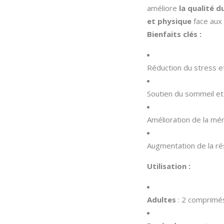
améliore
la qualité 
et physique
face aux 
Bienfaits clés :
Réduction du stress et
Soutien du sommeil et 
Amélioration de la mé
Augmentation de la ré
Utilisation :
Adultes
: 2 comprimés