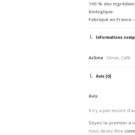
100 % des ingrédients
biologique.
Fabriqué en France 
Informations comp
Arôme
Citron, Café
Avis (0)
Avis
Il n’y a pas encore d’av
Soyez le premier à l
Vous devez être
conn