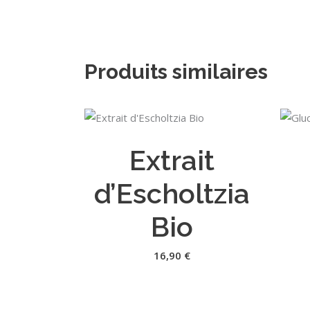
Produits similaires
AJOUTER AU PANIER
Extrait
d’Escholtzia
Bio
16,90
€