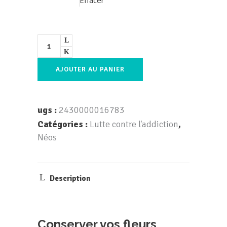
Effacer
AJOUTER AU PANIER
ugs :
2430000016783
Catégories :
Lutte contre l'addiction
,
Néos
Description
Conserver vos fleurs