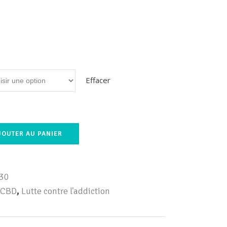
Effacer
JOUTER AU PANIER
30
 CBD
,
Lutte contre l'addiction