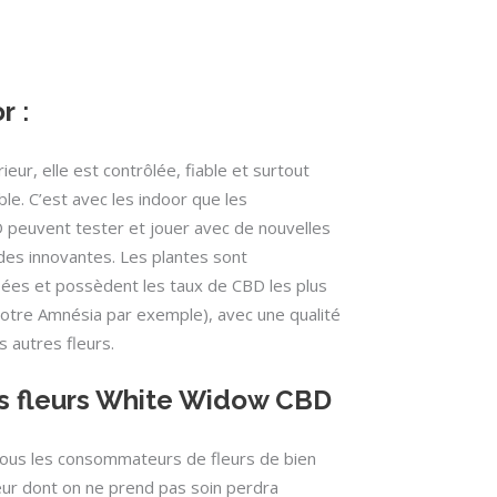
or
:
rieur, elle est contrôlée, fiable et surtout
le. C’est avec les indoor que les
 peuvent tester et jouer avec de nouvelles
es innovantes. Les plantes sont
sées et possèdent les taux de CBD les plus
tre Amnésia par exemple), avec une qualité
s autres fleurs.
s fleurs White Widow CBD
 tous les consommateurs de fleurs de bien
ur dont on ne prend pas soin perdra