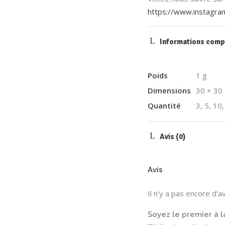
https://www.instagra
Informations comp
Poids
1 g
Dimensions
30 × 30
Quantité
3, 5, 10
Avis (0)
Avis
Il n’y a pas encore d’av
Soyez le premier à l