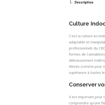
Description
Culture Indo
C’est la culture en inté
adaptable et manipulab
professionnels du CBD
formes de Cannabinoïd
délicieusement maîtri
élevés (comme pour no
supérieure à toutes le
Conserver vo
Il est important pour
comprendre qu’une fle