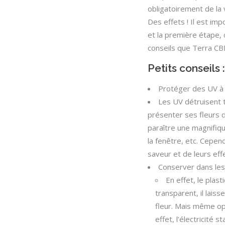
obligatoirement de la v
Des effets ! Il est imp
et la première étape, 
conseils que Terra CB
Petits conseils :
Protéger des UV à 
Les UV détruisent to
présenter ses fleurs 
paraître une magnifiqu
la fenêtre, etc. Cepen
saveur et de leurs eff
Conserver dans les
En effet, le plast
transparent, il lais
fleur. Mais même opa
effet, l’électricité s