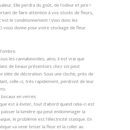
aleur. Elle perdra du goût, de l’odeur et pire !
ortant de faire attention à vos stocks de fleurs,
c’est le conditionnement ! Voici donc les
D vous donne pour votre stockage de fleur.
l’ombre.
us les cannabinoïdes, ainsi, il est vrai que
dans de beaux présentoirs chez soi peut
e idée de décoration. Sous une cloche, près de
dant, celle-ci, très rapidement, perdront de leur
ets.
 bocaux en verres
ique est à éviter, tout d’abord quand celui-ci est
se passer la lumière qui peut endommager la
que, le problème est l’électricité statique. En
tatique va venir briser la fleur et la coller au