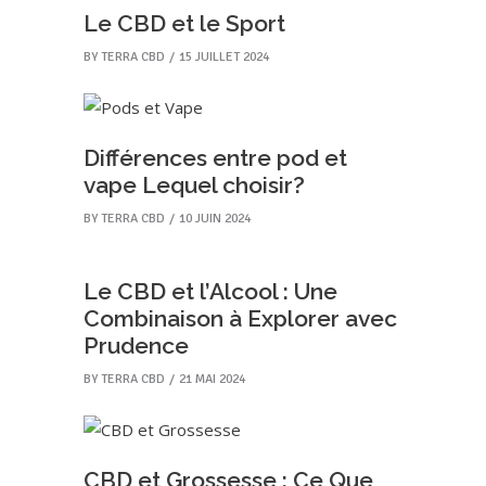
Le CBD et le Sport
BY
TERRA CBD
15 JUILLET 2024
Différences entre pod et
vape Lequel choisir?
BY
TERRA CBD
10 JUIN 2024
Le CBD et l’Alcool : Une
Combinaison à Explorer avec
Prudence
BY
TERRA CBD
21 MAI 2024
CBD et Grossesse : Ce Que