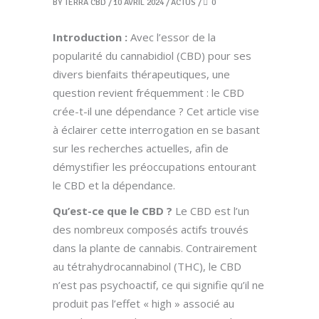
BY
TERRA CBD
10 AVRIL 2024
ACTUS
0
Introduction :
Avec l’essor de la
popularité du cannabidiol (CBD) pour ses
divers bienfaits thérapeutiques, une
question revient fréquemment : le CBD
crée-t-il une dépendance ? Cet article vise
à éclairer cette interrogation en se basant
sur les recherches actuelles, afin de
démystifier les préoccupations entourant
le CBD et la dépendance.
Qu’est-ce que le CBD ?
Le CBD est l’un
des nombreux composés actifs trouvés
dans la plante de cannabis. Contrairement
au tétrahydrocannabinol (THC), le CBD
n’est pas psychoactif, ce qui signifie qu’il ne
produit pas l’effet « high » associé au