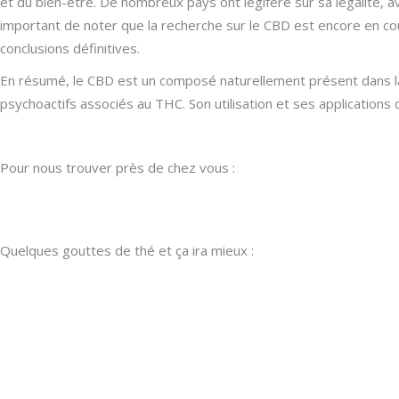
et du bien-être. De nombreux pays ont légiféré sur sa légalité, av
important de noter que la recherche sur le CBD est encore en cou
conclusions définitives.
En résumé, le CBD est un composé naturellement présent dans la 
psychoactifs associés au THC. Son utilisation et ses applications
Pour nous trouver près de chez vous :
Quelques gouttes de thé et ça ira mieux :